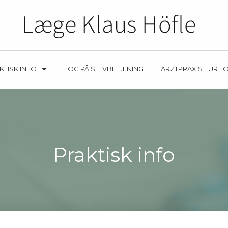
KTISK INFO
LOG PÅ SELVBETJENING
ARZTPRAXIS FÜR T
Praktisk info