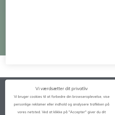
Vi værdsætter dit privatliv
Vi bruger cookies til at forbedre din browseroplevelse, vise
Søg på hele siden
personlige reklamer eller indhold og analysere trafikken på
vores netsted. Ved at klikke på "Accepter" giver du dit