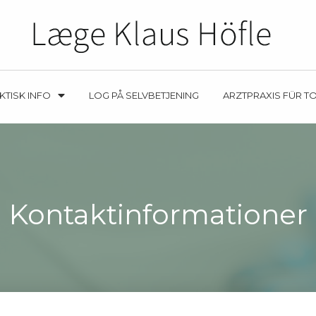
KTISK INFO
LOG PÅ SELVBETJENING
ARZTPRAXIS FÜR T
Kontaktinformationer