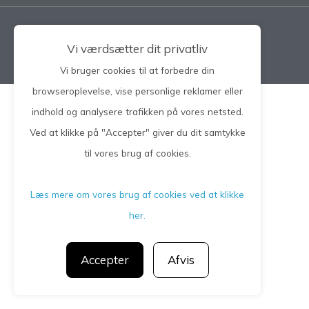
Privatlivspolitik
Vi værdsætter dit privatliv
CGM 2021 ©​ | All Rights Reserved
Vi bruger cookies til at forbedre din
browseroplevelse, vise personlige reklamer eller
indhold og analysere trafikken på vores netsted.
Ved at klikke på "Accepter" giver du dit samtykke
til vores brug af cookies.
Læs mere om vores brug af cookies ved at klikke
her.
Accepter
Afvis