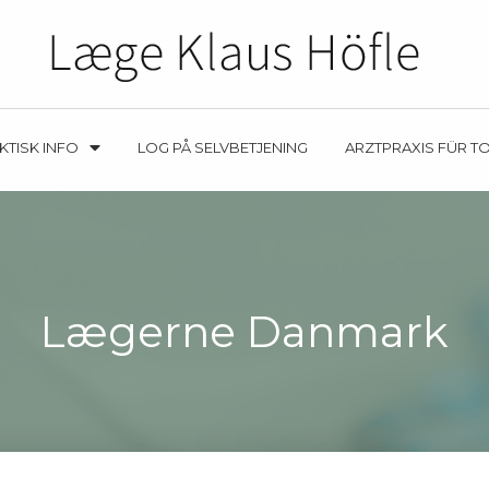
KTISK INFO
LOG PÅ SELVBETJENING
ARZTPRAXIS FÜR T
Lægerne Danmark