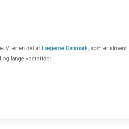
. Vi er en del af
Lægerne Danmark
, som er alment 
 og lange ventetider.